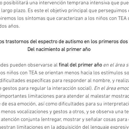
sto posibilitará una intervención temprana intensiva que pue
largo plazo. Es este el objetivo principal que perseguimos 
biremos los síntomas que caracterizan a los niños con TEA 
dos años.
os trastornos del espectro de autismo en los primeros dos 
Del nacimiento al primer año
ades pueden observarse al 
final del primer año
en el área s
 los niños con TEA se orientan menos hacia los estímulos so
n dificultades específicas para responder al nombre, y reali
 gestos para regular la interacción social). 
En el área emoc
importantes limitaciones para atender al malestar mostrad
 de esa emoción, así como dificultades para su interpretaci
n menos vocalizaciones y gestos a otros, y se observa una 
e atención conjunta (entregar, mostrar y señalar cosas para 
estran limitaciones en la adquisición del lenguaje expresiv