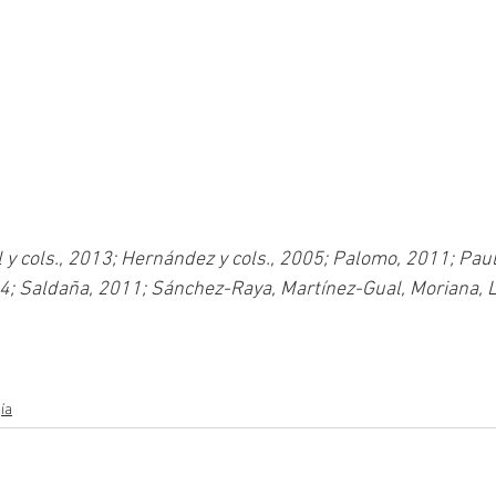
14; Saldaña, 2011; Sánchez-Raya, Martínez-Gual, Moriana, L
ía