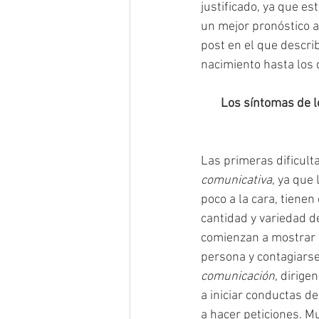
justificado, ya que e
un mejor pronóstico a 
post en el que descri
nacimiento hasta los 
Los síntomas de l
Las primeras dificult
comunicativa
, ya que
poco a la cara, tiene
cantidad y variedad de
comienzan a mostrar 
persona y contagiarse
comunicación
, dirige
a iniciar conductas d
a hacer peticiones. Mu