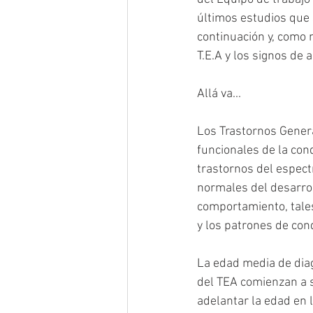
últimos estudios que 
continuación y, como 
T.E.A y los signos de 
Allá va...
Los Trastornos Genera
funcionales de la con
trastornos del espect
normales del desarroll
comportamiento, tales 
y los patrones de con
La edad media de diag
del TEA comienzan a s
adelantar la edad en 