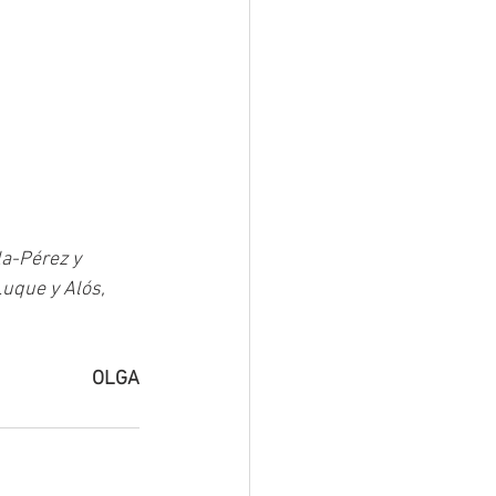
uque y Alós, 
OLGA