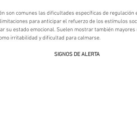
én son comunes las dificultades específicas de regulación 
imitaciones para anticipar el refuerzo de los estímulos soc
ular su estado emocional. Suelen mostrar también mayores 
como irritabilidad y dificultad para calmarse. 
                                              SIGNOS DE ALERTA