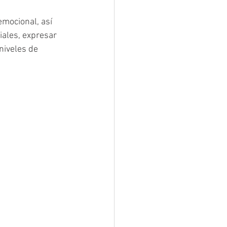
emocional, así 
iales, expresar 
niveles de 