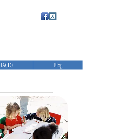
TACTO
Blog