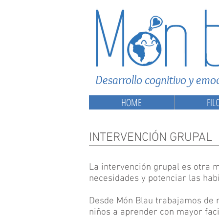
Desarrollo cognitivo y emoc
HOME
FIL
INTERVENCIÓN GRUPAL
La intervención grupal es otra 
necesidades y potenciar las habi
Desde Món Blau trabajamos de m
niños a aprender con mayor faci