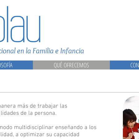
ional en la Familia e Infancia
OSOFÍA
QUÉ OFRECEMOS
CON
manera más de trabajar las
lidades de la persona.
odo multidisciplinar enseñando a los
lidad, a optimizar su capacidad